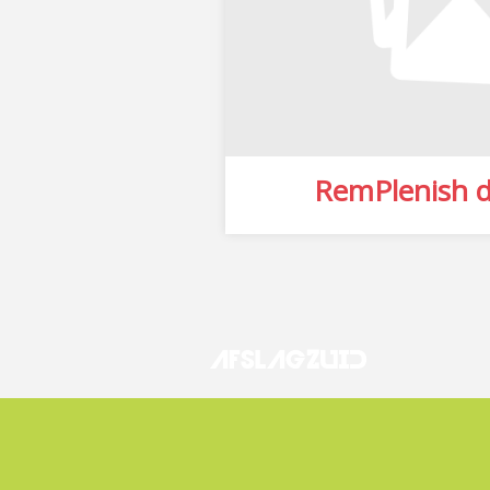
RemPlenish d