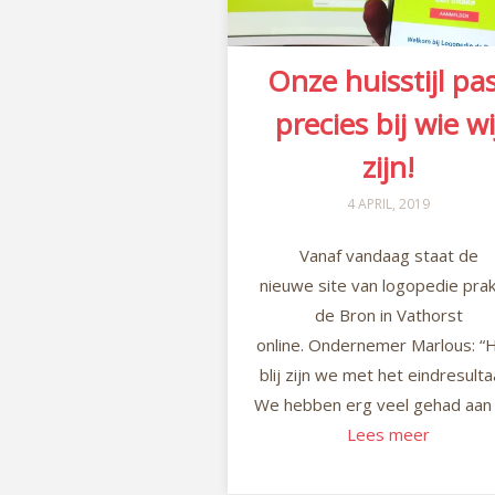
Onze huisstijl pa
precies bij wie wi
zijn!
4 APRIL, 2019
Vanaf vandaag staat de
nieuwe site van logopedie prak
de Bron in Vathorst
online. Ondernemer Marlous: “
blij zijn we met het eindresulta
We hebben erg veel gehad aan 
Lees meer