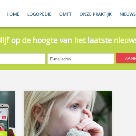
HOME
LOGOPEDIE
OMFT
ONZE PRAKTIJK
NIEUWS
lijf op de hoogte van het laatste nieuw