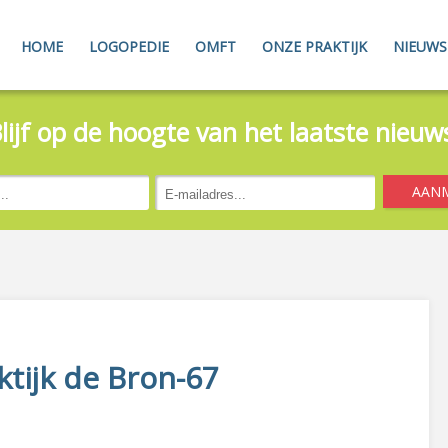
HOME
LOGOPEDIE
OMFT
ONZE PRAKTIJK
NIEUWS
lijf op de hoogte van het laatste nieuw
tijk de Bron-67