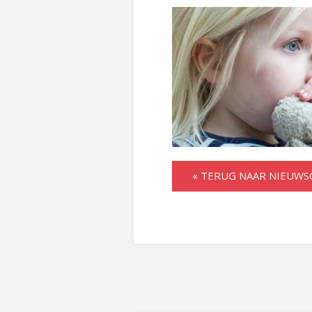
« TERUG NAAR NIEUWS