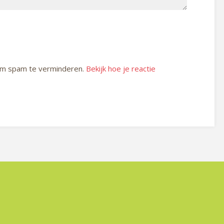
 om spam te verminderen.
Bekijk hoe je reactie