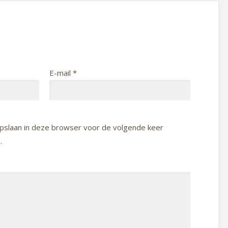
E-mail
*
 opslaan in deze browser voor de volgende keer
.