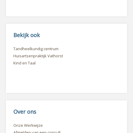
Bekijk ook
Tandheelkundig centrum
Huisartsenpraktijk Vathorst
Kind en Taal
Over ons
Onze Werkwijze
Afmelden van een consult