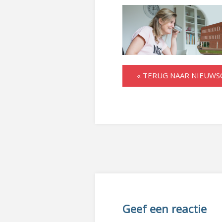
« TERUG NAAR NIEUWS
Geef een reactie