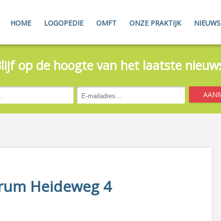
HOME
LOGOPEDIE
OMFT
ONZE PRAKTIJK
NIEUWS
lijf op de hoogte van het laatste nieuw
rum Heideweg 4