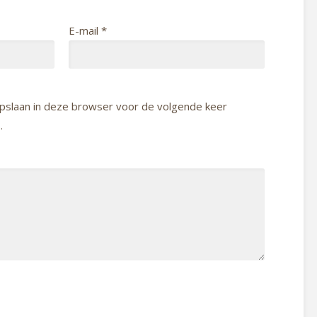
E-mail
*
 opslaan in deze browser voor de volgende keer
.