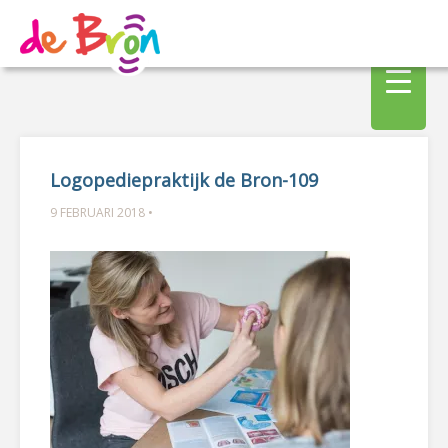
Logopediepraktijk de Bron-109
9 FEBRUARI 2018 •