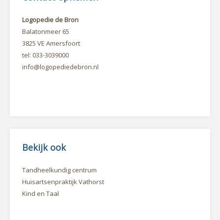
Logopedie de Bron
Balatonmeer 65
3825 VE Amersfoort
tel: 033-3039000
info@logopediedebron.nl
Bekijk ook
Tandheelkundig centrum
Huisartsenpraktijk Vathorst
Kind en Taal